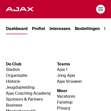
NL
Dashboard
Profiel
Interesses
Bestellingen
Kaa
De Club
Teams
Stadion
Ajax 1
Organisatie
Jong Ajax
Historie
Ajax Vrouwen
Jeugdopleiding
Meer
Ajax Coaching Academy
Vacatures
Sponsors & Partners
Fanshop
Business
Privacy