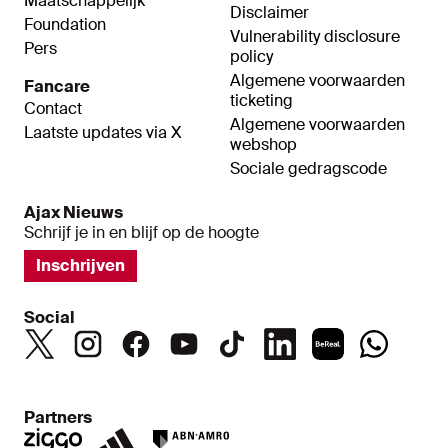
Maatschappelijk
Disclaimer
Foundation
Vulnerability disclosure
Pers
policy
Algemene voorwaarden
Fancare
ticketing
Contact
Algemene voorwaarden
Laatste updates via X
webshop
Sociale gedragscode
Ajax Nieuws
Schrijf je in en blijf op de hoogte
Inschrijven
Social
Partners